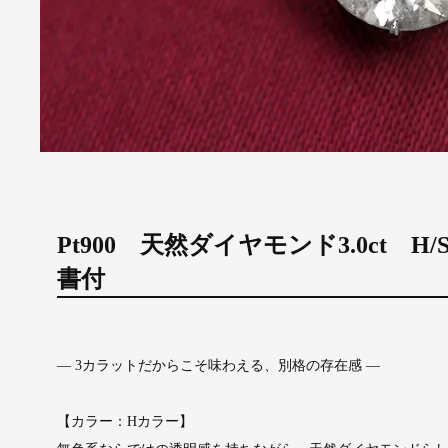
Pt900 天然ダイヤモンド3.0ct H/SI
書付
― 3カラットだからこそ味わえる、別格の存在感 ―
【カラー：Hカラー】