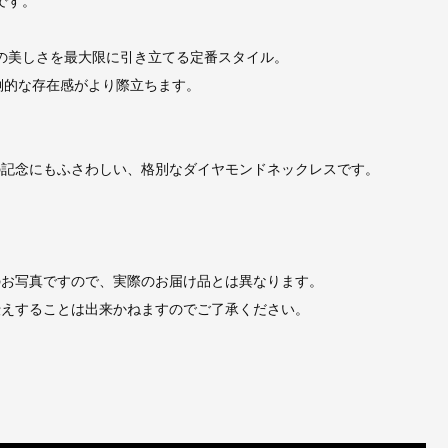
です。
の美しさを最大限に引き立てる定番スタイル。
倒的な存在感がより際立ちます。
の記念にもふさわしい、格別なダイヤモンドネックレスです。
のお写真ですので、実際のお届け品とは異なります。
伝えすることは出来かねますのでご了承ください。