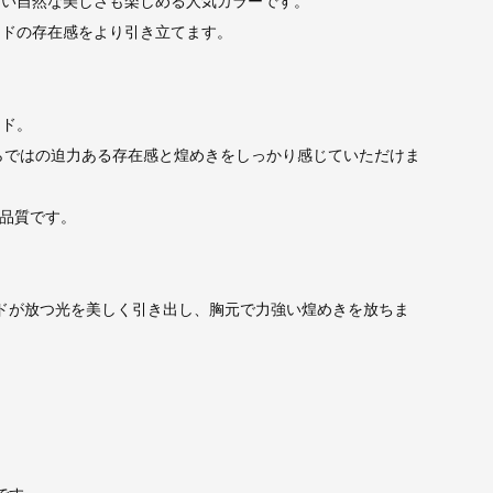
しい自然な美しさも楽しめる人気カラーです。
ンドの存在感をより引き立てます。
ード。
ならではの迫力ある存在感と煌めきをしっかり感じていただけま
の品質です。
ドが放つ光を美しく引き出し、胸元で力強い煌めきを放ちま