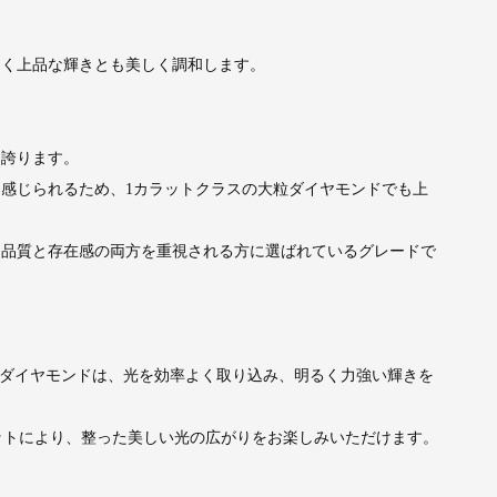
白く上品な輝きとも美しく調和します。
を誇ります。
感じられるため、1カラットクラスの大粒ダイヤモンドでも上
、品質と存在感の両方を重視される方に選ばれているグレードで
Xダイヤモンドは、光を効率よく取り込み、明るく力強い輝きを
ットにより、整った美しい光の広がりをお楽しみいただけます。