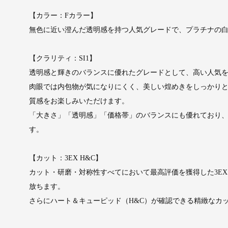
【カラー：Fカラー】
無色に近い澄んだ透明感を持つ人気グレードで、プラチナの
【クラリティ：SI1】
透明感と輝きのバランスに優れたグレードとして、高い人気
肉眼では内包物が気になりにくく、美しい煌めきをしっかりと
質感をお楽しみいただけます。
「大きさ」「透明感」「価格帯」のバランスにも優れており
す。
【カット：3EX H&C】
カット・研磨・対称性すべてにおいて最高評価を獲得した3E
放ちます。
さらにハート＆キューピッド（H&C）が確認できる精緻なカ