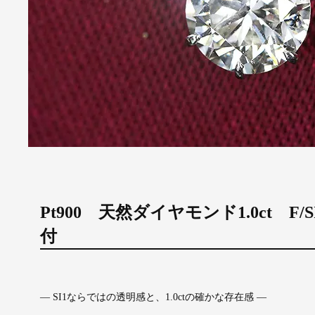
Pt900 天然ダイヤモンド1.0ct F/
付
― SI1ならではの透明感と、1.0ctの確かな存在感 ―