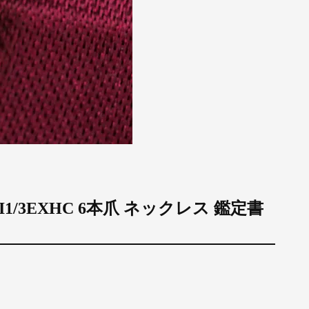
SI1/3EXHC 6本爪 ネックレス 鑑定書