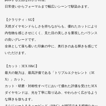
日常使いからフォーマルまで幅広いシーンで馴染みます。
【クラリティ：SI2】
天然ダイヤモンドらしさを持ちながらも、優れたカットにより
内包物を感じさせにくく、見た目の美しさを重視したバランス
の良いグレードです。
全体として落ち着いた印象の中に、奥行きのある輝きを感じて
いただけます。
【カット：3EX H&C】
最大の魅力は、最高評価である「トリプルエクセレント（3E
X）」カット。
カット・研磨・対称性すべてにおいて優れた評価を受けた3EX
ダイヤモンドは、光を丁寧に取り込み、やわらかく広がるよう
な輝きを放ちます。
さらにハート＆キューピッド（H&C）が確認できる精緻なカッ