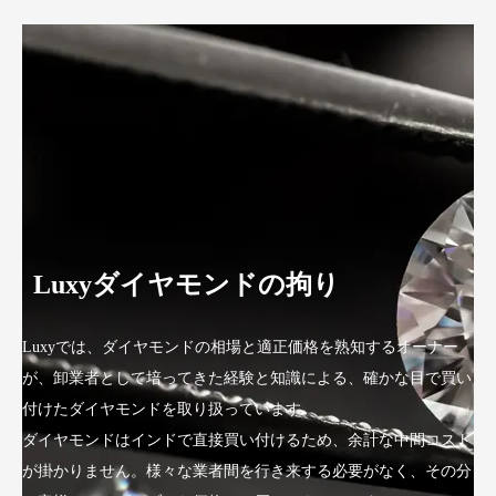
Luxyダイヤモンドの拘り
Luxyでは、ダイヤモンドの相場と適正価格を熟知するオーナー
が、卸業者として培ってきた経験と知識による、確かな目で買い
付けたダイヤモンドを取り扱っています。
ダイヤモンドはインドで直接買い付けるため、余計な中間コスト
が掛かりません。様々な業者間を行き来する必要がなく、その分