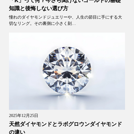
「K」って何？今さら聞けないゴールドの基礎
知識と後悔しない選び方
憧れのダイヤモンドジュエリーや、人生の節目に手にする大
切なリング。その裏側に小さく刻…
2025年12月25日
天然ダイヤモンドとラボグロウンダイヤモンド
の違い