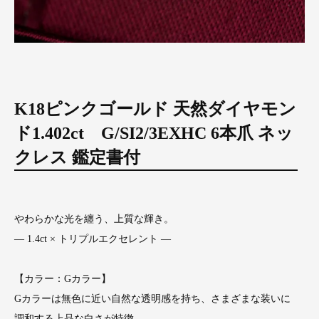
K18ピンクゴールド 天然ダイヤモン
ド1.402ct G/SI2/3EXHC 6本爪 ネッ
クレス 鑑定書付
やわらかな光を纏う、上質な輝き。
― 1.4ct × トリプルエクセレント ―
【カラー：Gカラー】
Gカラーは無色に近い自然な透明感を持ち、さまざまな装いに
調和する上品な白さが特徴。