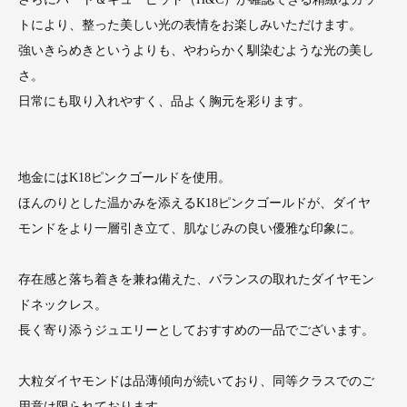
トにより、整った美しい光の表情をお楽しみいただけます。
強いきらめきというよりも、やわらかく馴染むような光の美し
さ。
日常にも取り入れやすく、品よく胸元を彩ります。
地金にはK18ピンクゴールドを使用。
ほんのりとした温かみを添えるK18ピンクゴールドが、ダイヤ
モンドをより一層引き立て、肌なじみの良い優雅な印象に。
存在感と落ち着きを兼ね備えた、バランスの取れたダイヤモン
ドネックレス。
長く寄り添うジュエリーとしておすすめの一品でございます。
大粒ダイヤモンドは品薄傾向が続いており、同等クラスでのご
用意は限られております。