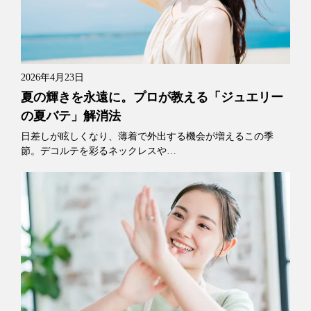
2026年4月23日
夏の輝きを永遠に。プロが教える「ジュエリー
の夏バテ」解消法
日差しが眩しくなり、薄着で外出する機会が増えるこの季
節。デコルテを彩るネックレスや…