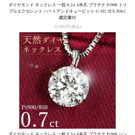
ダイヤモンド ネックレス 一粒 0.2ct 6本爪 プラチナ Pt900 トリ
プルエクセレント ハートアンドキューピット G SI2 3EX H&C
鑑定書付
59,800円(税込)
ダイヤモンド ネックレス 一粒 0.7ct 6本爪 プラチナ Pt900 シン