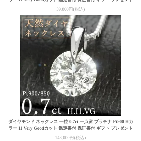
59,800円(税込)
ダイヤモンド ネックレス 一粒 0.7ct 一点留 プラチナ Pt900 Hカ
ラー I1 Very Goodカット 鑑定書付 保証書付 ギフト プレゼント
148,000円(税込)