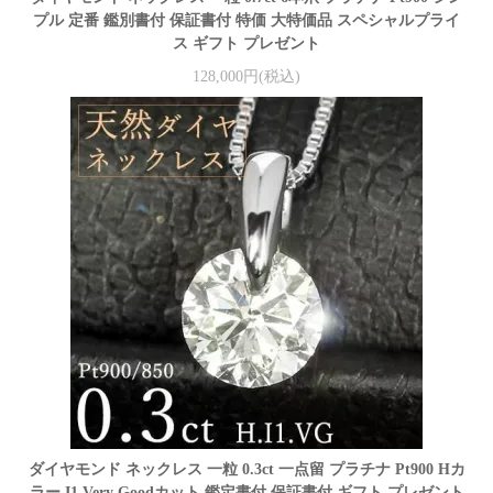
プル 定番 鑑別書付 保証書付 特価 大特価品 スペシャルプライ
ス ギフト プレゼント
128,000円(税込)
ダイヤモンド ネックレス 一粒 0.3ct 一点留 プラチナ Pt900 Hカ
ラー I1 Very Goodカット 鑑定書付 保証書付 ギフト プレゼント