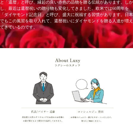
と「還暦」と呼び、縁起の良い赤色の品物を贈る伝統があります。しか
し、最近は還暦祝いの贈り物も変化してきました。欧米では60周年を
「ダイヤモンド記念日」と呼び、盛大に祝福する習慣があります。日本
でもこの風習を取り入れて、還暦祝いにダイヤモンドを贈る人達が増え
てきているのです。