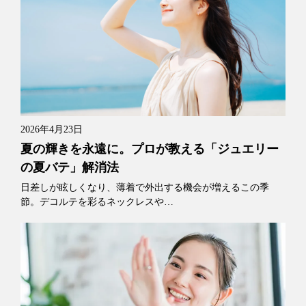
2026年4月23日
夏の輝きを永遠に。プロが教える「ジュエリー
の夏バテ」解消法
日差しが眩しくなり、薄着で外出する機会が増えるこの季
節。デコルテを彩るネックレスや…