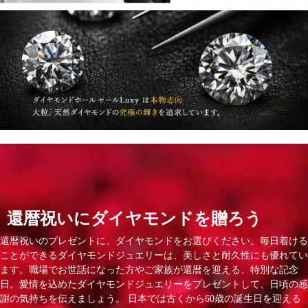
還暦祝いにダイヤモンドを贈ろう
還暦祝いのプレゼントに、ダイヤモンドをお選びください。毎日着ける
ことができるダイヤモンドジュエリーは、美しさと耐久性にも優れてい
ます。職場でお世話になった方やご家族が還暦を迎える、特別な記念
日。愛情を込めたダイヤモンドジュエリーをプレゼントして、日頃の感
謝の気持ちを伝えましょう。 日本では古くから60歳の誕生日を迎える