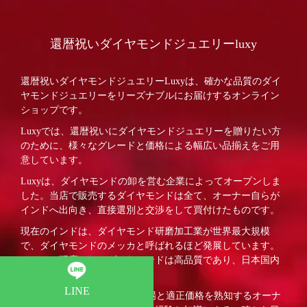
還暦祝いダイヤモンドジュエリーluxy
還暦祝いダイヤモンドジュエリーLuxyは、確かな品質のダイ
ヤモンドジュエリーをリーズナブルにお届けするオンライン
ショップです。
Luxyでは、還暦祝いにダイヤモンドジュエリーを贈りたい方
のために、様々なグレードと価格による幅広い品揃えをご用
意しています。
Luxyは、ダイヤモンドの卸を営む企業によってオープンしま
した。当店で販売するダイヤモンドは全て、オーナー自らが
インドへ出向き、直接選別と交渉をして買付けたものです。
現在のインドは、ダイヤモンド研磨加工業が世界最大規模
で、ダイヤモンドのメッカと呼ばれるほど発展しています。
インドで研磨されたダイヤモンドは高品質であり、日本国内
でも高い評価を得ています。
LINE
Luxyでは、ダイヤモンドの相場と適正価格を熟知するオーナ