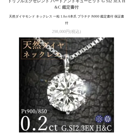
トリプルエクセレント ハートアンドキューピット G SI2 3EX H
&C 鑑定書付
天然ダイヤモンド ネックレス 一粒 1.0ct 6本爪 プラチナ Pt900 鑑定書付 保証書
付
298,000円(税込)