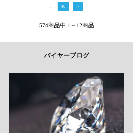
...
48
>
574商品中 1～12商品
バイヤーブログ