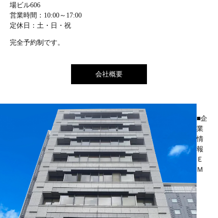
場ビル606
営業時間：10:00～17:00
定休日：土・日・祝
完全予約制です。
会社概要
■企
業
情
報
Ｅ
Ｍ