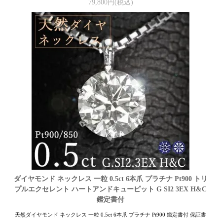
79,800円(税込)
ダイヤモンド ネックレス 一粒 0.5ct 6本爪 プラチナ Pt900 トリ
プルエクセレント ハートアンドキューピット G SI2 3EX H&C
鑑定書付
天然ダイヤモンド ネックレス 一粒 0.5ct 6本爪 プラチナ Pt900 鑑定書付 保証書