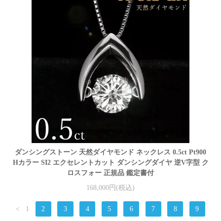
ダンシングストーン 天然ダイヤモンド ネックレス 0.5ct Pt900
Hカラー SI2 エクセレントカット ダンシングダイヤ 逆V字型 ク
ロスフォー 正規品 鑑定書付
168,000円(税込)
<
1
2
3
4
5
6
7
8
9