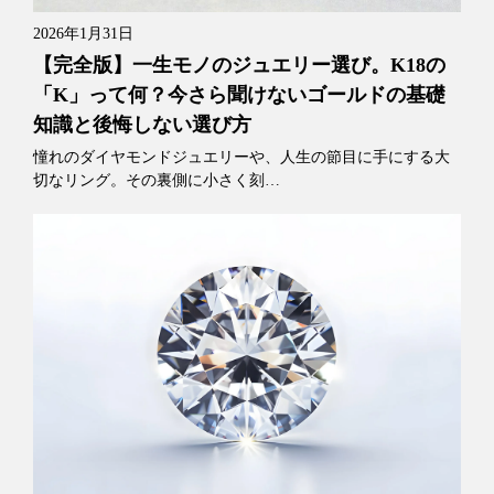
2026年1月31日
【完全版】一生モノのジュエリー選び。K18の
「K」って何？今さら聞けないゴールドの基礎
知識と後悔しない選び方
憧れのダイヤモンドジュエリーや、人生の節目に手にする大
切なリング。その裏側に小さく刻…