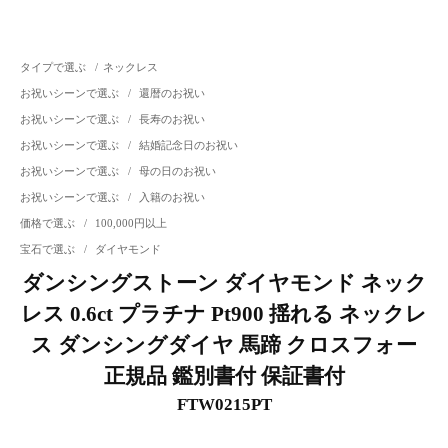
タイプで選ぶ
/
ネックレス
お祝いシーンで選ぶ
/
還暦のお祝い
お祝いシーンで選ぶ
/
長寿のお祝い
お祝いシーンで選ぶ
/
結婚記念日のお祝い
お祝いシーンで選ぶ
/
母の日のお祝い
お祝いシーンで選ぶ
/
入籍のお祝い
価格で選ぶ
/
100,000円以上
宝石で選ぶ
/
ダイヤモンド
ダンシングストーン ダイヤモンド ネック
レス 0.6ct プラチナ Pt900 揺れる ネックレ
ス ダンシングダイヤ 馬蹄 クロスフォー
正規品 鑑別書付 保証書付
FTW0215PT