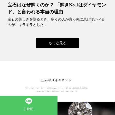
宝石はなぜ輝くのか？ 「輝きNo.1はダイヤモン
ド」と言われる本当の理由
宝石の美しさを語るとき、多くの人が真っ先に思い浮かべる
のが、キラキラとした…
もっと見る
LINE