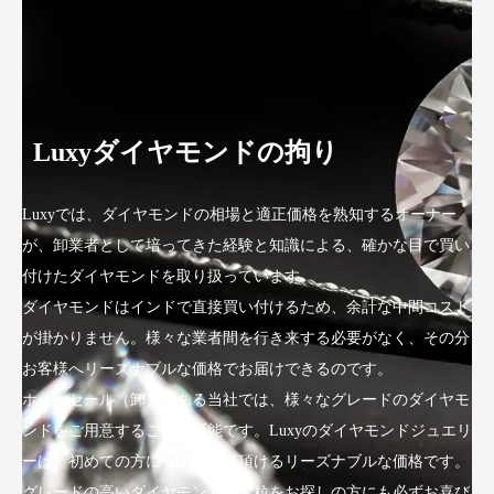
Luxyダイヤモンドの拘り
Luxyでは、ダイヤモンドの相場と適正価格を熟知するオーナー
が、卸業者として培ってきた経験と知識による、確かな目で買い
付けたダイヤモンドを取り扱っています。
ダイヤモンドはインドで直接買い付けるため、余計な中間コスト
が掛かりません。様々な業者間を行き来する必要がなく、その分
お客様へリーズナブルな価格でお届けできるのです。
ホールセール（卸）である当社では、様々なグレードのダイヤモ
ンドをご用意することが可能です。Luxyのダイヤモンドジュエリ
ーは、初めての方にも手にして頂けるリーズナブルな価格です。
グレードの高いダイヤモンドや大粒をお探しの方にも必ずお喜び