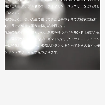
頂けるリーズナブル価格で、ダイヤモンドジュエリーをご紹介し
ています。
還暦祝いは、長い人生で重ねてきた仕事や子育ての経験に感謝
し、長寿と健康を願う大切な記念日です。
永遠の愛や絆、不屈といった意味を持つダイヤモンドは縁起が良
く、還暦祝いにも最適なプレゼントです。ダイヤモンドジュエリ
ーに特化したLuxyなら、60歳の記念となるとっておきのダイヤモ
ンドジュエリーが必ず見つかります。