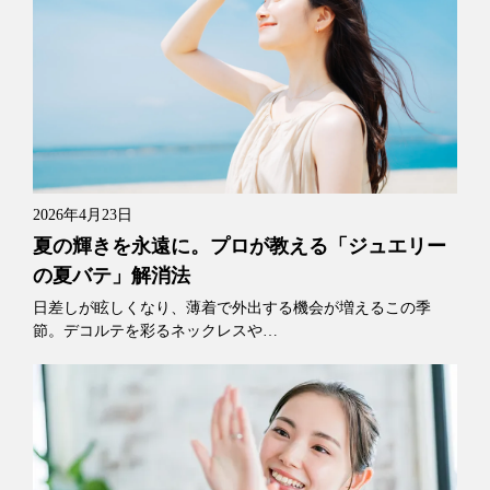
2026年4月23日
夏の輝きを永遠に。プロが教える「ジュエリー
の夏バテ」解消法
日差しが眩しくなり、薄着で外出する機会が増えるこの季
節。デコルテを彩るネックレスや…