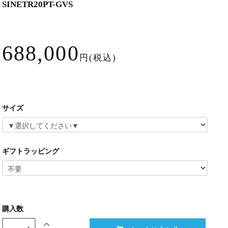
SINETR20PT-GVS
688,000
円(税込)
サイズ
ギフトラッピング
購入数