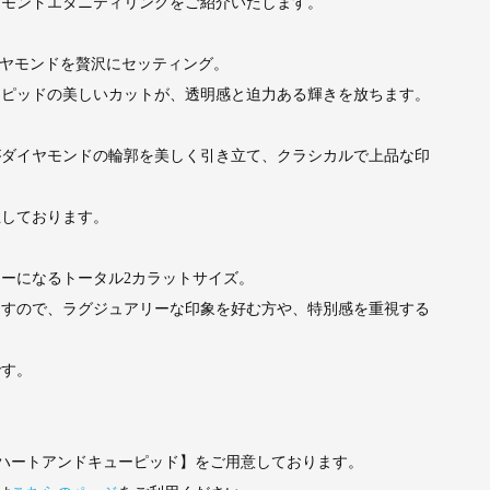
ヤモンドエタニティリングをご紹介いたします。
ダイヤモンドを贅沢にセッティング。
ーピッドの美しいカットが、透明感と迫力ある輝きを放ちます。
がダイヤモンドの輪郭を美しく引き立て、クラシカルで上品な印
立しております。
ーになるトータル2カラットサイズ。
ますので、ラグジュアリーな印象を好む方や、特別感を重視する
です。
・ハートアンドキューピッド】をご用意しております。