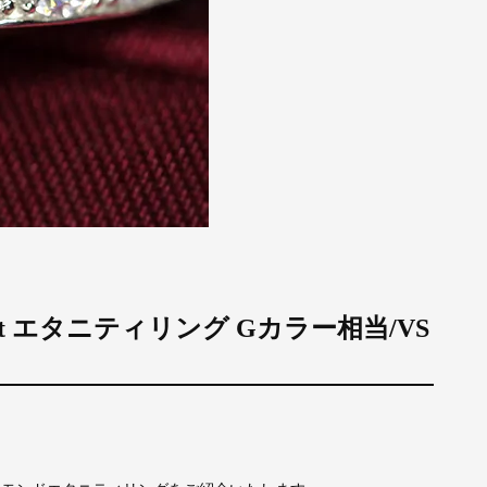
ct エタニティリング Gカラー相当/VS