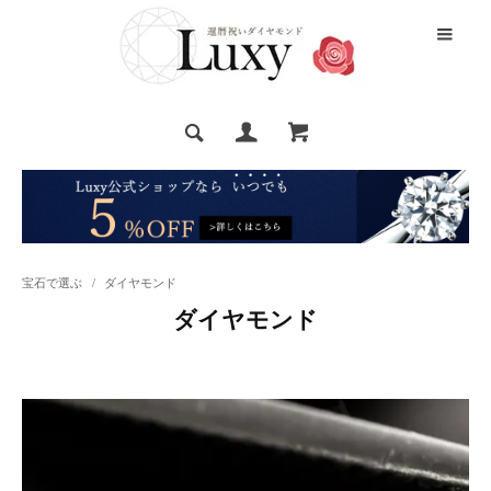
宝石で選ぶ
/
ダイヤモンド
ダイヤモンド