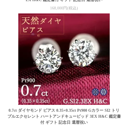
168,000円(税込)
0.7ct ダイヤモンド ピアス 0.35×0.35ct Pt900 Gカラー SI2 トリ
プルエクセレント ハートアンドキューピッド 3EX H&C 鑑定書
付 ギフト 記念日 還暦祝い