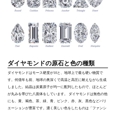
ダイヤモンドの原石と色の種類
ダイヤモンドはモース硬度が10と、地球上で最も硬い物質で
す。何億年も前、地球の奥深くで高温と高圧に耐えながら生成
しました。結晶は炭素原子が均一に配列したもので、ほとんど
が丸みを帯びた八面体をしています。 ダイヤモンドは無色の他
にも、黄、褐色、茶、緑、青、ピンク、赤、灰、黒色などバリ
エーションが豊富です。濃く美しい色をしたものは「ファンシ