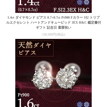
1.4ct ダイヤモンド ピアス 0.7×0.7ct Pt900 Fカラー SI2 トリプ
ルエクセレント ハートアンドキューピッド 3EX H&C 鑑定書付
ギフト 記念日 還暦祝い
338,000円(税込)