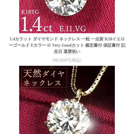
1.4カラット ダイヤモンド ネックレス 一粒 一点留 K18イエロ
ーゴールド Eカラー I1 Very Goodカット 鑑定書付 保証書付 記
念日 還暦祝い
368,000円(税込)