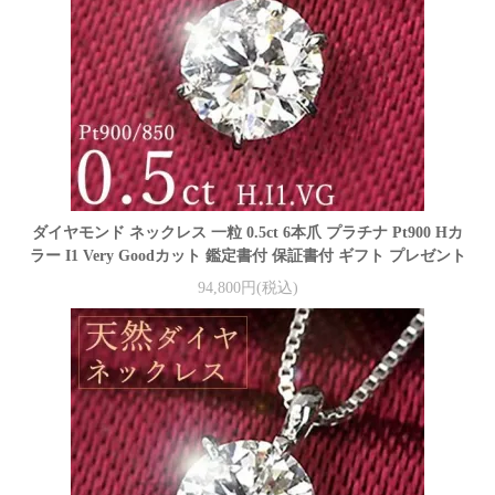
ダイヤモンド ネックレス 一粒 0.5ct 6本爪 プラチナ Pt900 Hカ
ラー I1 Very Goodカット 鑑定書付 保証書付 ギフト プレゼント
94,800円(税込)