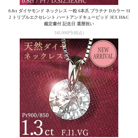
0.8ct ダイヤモンド ネックレス 一粒 6本爪 プラチナ Dカラー SI
2 トリプルエクセレント ハートアンドキューピッド 3EX H&C
鑑定書付 記念日 還暦祝い
348,000円(税込)