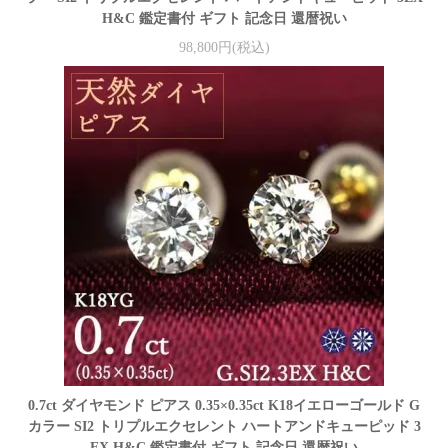
H&C 鑑定書付 ギフト 記念日 還暦祝い
98,800円(税込)
0.7ct ダイヤモンド ピアス 0.35×0.35ct K18イエローゴールド G
カラー SI2 トリプルエクセレント ハートアンドキューピッド 3
EX H&C 鑑定書付 ギフト 記念日 還暦祝い