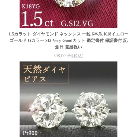
1.5カラット ダイヤモンド ネックレス 一粒 6本爪 K18イエロー
ゴールド Gカラー SI2 Very Goodカット 鑑定書付 保証書付 記
念日 還暦祝い
598,000円(税込)