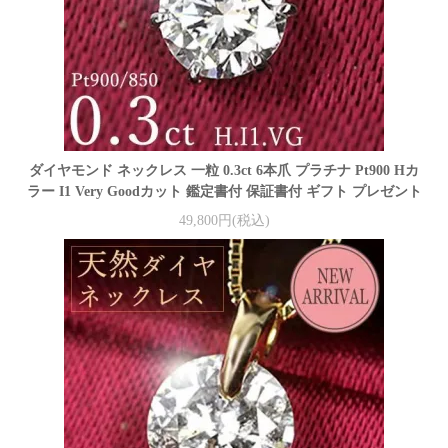
ダイヤモンド ネックレス 一粒 0.3ct 6本爪 プラチナ Pt900 Hカ
ラー I1 Very Goodカット 鑑定書付 保証書付 ギフト プレゼント
49,800円(税込)