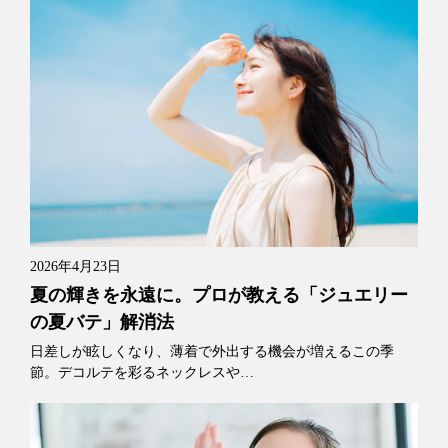
2026年4月23日
夏の輝きを永遠に。プロが教える「ジュエリー
の夏バテ」解消法
日差しが眩しくなり、薄着で外出する機会が増えるこの季
節。デコルテを彩るネックレスや…