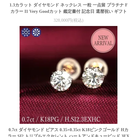
1.3カラット ダイヤモンド ネックレス 一粒 一点留 プラチナ F
カラー I1 Very Goodカット 鑑定書付 記念日 還暦祝い ギフト
328,000円(税込)
0.7ct ダイヤモンド ピアス 0.35×0.35ct K18ピンクゴールド Hカ
ラー SI2 トリプルエクセレント ハートアンドキューピッド 3EX