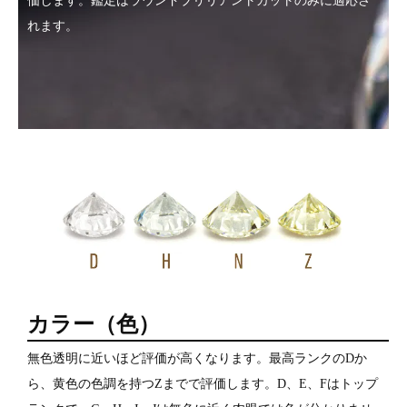
価します。鑑定はラウンドブリリアントカットのみに適応さ
れます。
カラー（色）
無色透明に近いほど評価が高くなります。最高ランクのDか
ら、黄色の色調を持つZまでで評価します。D、E、Fはトップ