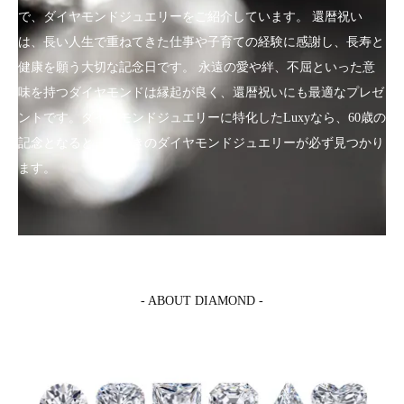
で、ダイヤモンドジュエリーをご紹介しています。 還暦祝い
は、長い人生で重ねてきた仕事や子育ての経験に感謝し、長寿と
健康を願う大切な記念日です。 永遠の愛や絆、不屈といった意
味を持つダイヤモンドは縁起が良く、還暦祝いにも最適なプレゼ
ントです。ダイヤモンドジュエリーに特化したLuxyなら、60歳の
記念となるとっておきのダイヤモンドジュエリーが必ず見つかり
ます。
- ABOUT DIAMOND -