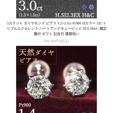
3カラット ダイヤモンド ピアス 1.5×1.5ct Pt900 Hカラー SI2 ト
リプルエクセレント ハートアンドキューピッド 3EX H&C 鑑定
書付 ギフト 記念日 還暦祝い
998,000円(税込)