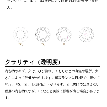
ランクで、G、H、I、Jは無色に近く肉眼では色が分かりませ
ん。
クラリティ（透明度）
内包物やキズ、欠け、ひび割れ、くもりなどの有無や場所、大
きさによって評価が分かれます。最高ランクはFL/IFで、続いて
VVS、 VS、 SI、 Iと評価が下がります。SIは肉眼では見えない
程度の内包物ですが、Iになると美観に影響が出る場合がありま
す。