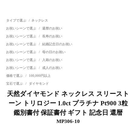
タイプで選ぶ
/
ネックレス
お祝いシーンで選ぶ
/
還暦のお祝い
お祝いシーンで選ぶ
/
長寿のお祝い
お祝いシーンで選ぶ
/
結婚記念日のお祝い
お祝いシーンで選ぶ
/
母の日のお祝い
お祝いシーンで選ぶ
/
入籍のお祝い
お祝いシーンで選ぶ
/
成人のお祝い
価格で選ぶ
/
100,000円以上
宝石で選ぶ
/
ダイヤモンド
天然ダイヤモンド ネックレス スリースト
ーン トリロジー 1.0ct プラチナ Pt900 3粒
鑑別書付 保証書付 ギフト 記念日 還暦
MP306-10