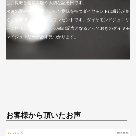
し、長寿と健康を願う大切な記念日です。
永遠の愛や絆、不屈といった意味を持つダイヤモンドは縁起が良
く、還暦祝いにも最適なプレゼントです。ダイヤモンドジュエリ
ーに特化したLuxyなら、60歳の記念となるとっておきのダイヤモ
ンドジュエリーが必ず見つかります。
お客様から頂いたお声