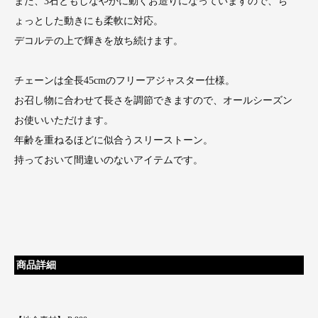
また、3石ともしなやかに動くお造りになっていますので、ち
ょっとした動きにも柔軟に対応。
デコルテの上で輝きを放ち続けます。
チェーンは全長45cmのフリーアジャスター仕様。
お召し物に合わせて長さを調節できますので、オールシーズン
お使いいただけます。
年齢を重ねるほどに似合うスリーストーン。
持っておいて間違いのないアイテムです。
商品詳細