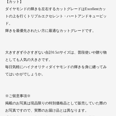
【カット】
ダイヤモンドの輝きを左右するカットグレードはExcellentカッ
トの上を行くトリプルエクセレント・ハートアンドキューピッ
ド。
輝きを最優先されたい方に最適なカットグレードです。
大きすぎず小さすぎない合計0.5ctサイズは、普段使いや贈り物
としても人気の大きさです。
毎日気軽にハイクオリティダイヤモンドの輝きを身に纏ってみ
てはいかがでしょうか。
※ご留意事項※
掲載のお写真は現品限りの特別価格品として販売していた際の
お写真ですので、実際のお届け品とは異なります。