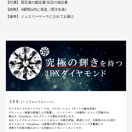
【付属】 国宝連の鑑定書/当店の保証書
【納期】 4週間以内に発送（受注生産）
【備考】 ジュエリーケースに入れてお届け