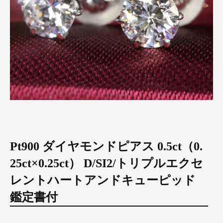
Pt900 ダイヤモンドピアス 0.5ct（0.
25ct×0.25ct） D/SI2/トリプルエクセ
レントハートアンドキューピッド
鑑定書付