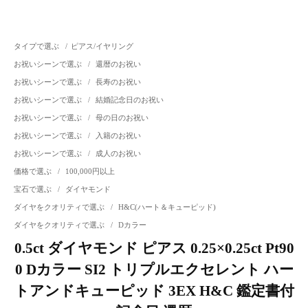
タイプで選ぶ
/
ピアス/イヤリング
お祝いシーンで選ぶ
/
還暦のお祝い
お祝いシーンで選ぶ
/
長寿のお祝い
お祝いシーンで選ぶ
/
結婚記念日のお祝い
お祝いシーンで選ぶ
/
母の日のお祝い
お祝いシーンで選ぶ
/
入籍のお祝い
お祝いシーンで選ぶ
/
成人のお祝い
価格で選ぶ
/
100,000円以上
宝石で選ぶ
/
ダイヤモンド
ダイヤをクオリティで選ぶ
/
H&C(ハート＆キューピッド)
ダイヤをクオリティで選ぶ
/
Dカラー
0.5ct ダイヤモンド ピアス 0.25×0.25ct Pt90
0 Dカラー SI2 トリプルエクセレント ハー
トアンドキューピッド 3EX H&C 鑑定書付