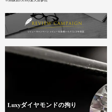
※姉妹店のLuxy楽天店参照
Luxyダイヤモンドの拘り