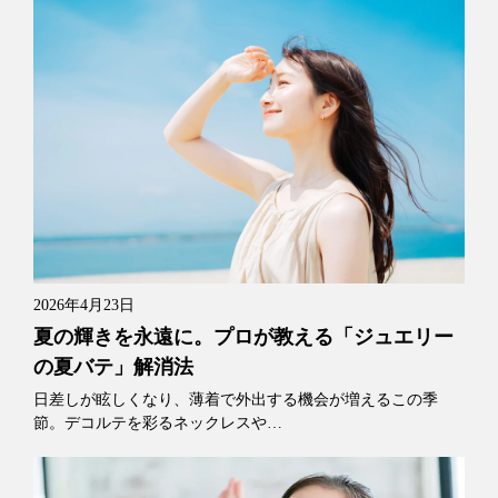
2026年4月23日
夏の輝きを永遠に。プロが教える「ジュエリー
の夏バテ」解消法
日差しが眩しくなり、薄着で外出する機会が増えるこの季
節。デコルテを彩るネックレスや…