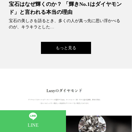
宝石はなぜ輝くのか？ 「輝きNo.1はダイヤモン
ド」と言われる本当の理由
宝石の美しさを語るとき、多くの人が真っ先に思い浮かべる
のが、キラキラとした…
もっと見る
LINE