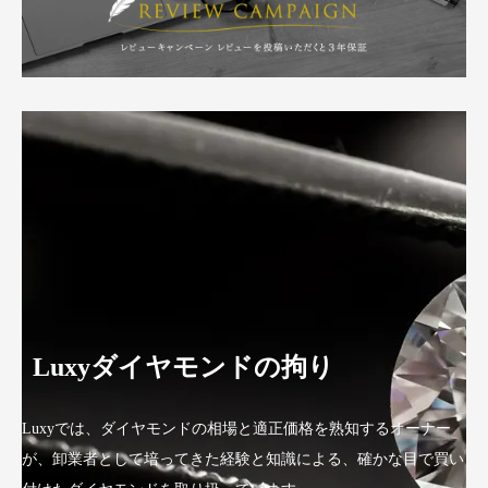
Luxyダイヤモンドの拘り
Luxyでは、ダイヤモンドの相場と適正価格を熟知するオーナー
が、卸業者として培ってきた経験と知識による、確かな目で買い