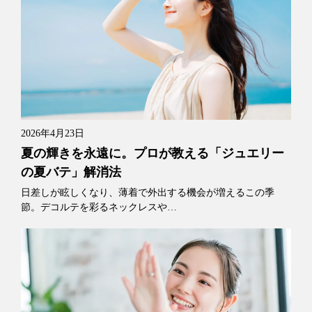
2026年4月23日
夏の輝きを永遠に。プロが教える「ジュエリー
の夏バテ」解消法
日差しが眩しくなり、薄着で外出する機会が増えるこの季
節。デコルテを彩るネックレスや…