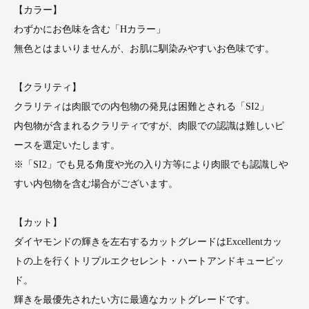
【カラー】
わずかにお色味を含む「Hカラー」
無色とはまいりませんが、お肌に馴染みやすいお色味です。
【クラリティ】
クラリティは肉眼での内包物の発見は困難とされる「SI2」
内包物が含まれるクラリティですが、肉眼での認識は難しいピ
ースを選定いたします。
※「SI2」でも見る角度や光の入り方等により肉眼でも認識しや
すい内包物を含む場合がございます。
【カット】
ダイヤモンドの輝きを左右するカットグレードはExcellentカッ
トの上を行くトリプルエクセレント・ハートアンドキューピッ
ド。
輝きを最優先されたい方に最適なカットグレードです。