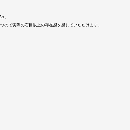
ct。
放つので実際の石目以上の存在感を感じていただけます。