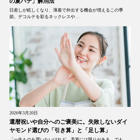
の夏バテ」解消法
日差しが眩しくなり、薄着で外出する機会が増えるこの季
節。デコルテを彩るネックレスや…
2026年3月20日
還暦祝いや自分へのご褒美に。失敗しないダイ
ヤモンド選びの「引き算」と「足し算」
「一生ものを買いたいけれど、予算には限りがある。でも、