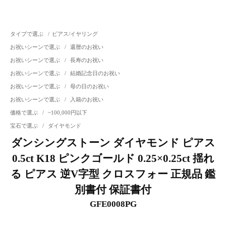
タイプで選ぶ
/
ピアス/イヤリング
お祝いシーンで選ぶ
/
還暦のお祝い
お祝いシーンで選ぶ
/
長寿のお祝い
お祝いシーンで選ぶ
/
結婚記念日のお祝い
お祝いシーンで選ぶ
/
母の日のお祝い
お祝いシーンで選ぶ
/
入籍のお祝い
価格で選ぶ
/
~100,000円以下
宝石で選ぶ
/
ダイヤモンド
ダンシングストーン ダイヤモンド ピアス
0.5ct K18 ピンクゴールド 0.25×0.25ct 揺れ
る ピアス 逆V字型 クロスフォー 正規品 鑑
別書付 保証書付
GFE0008PG