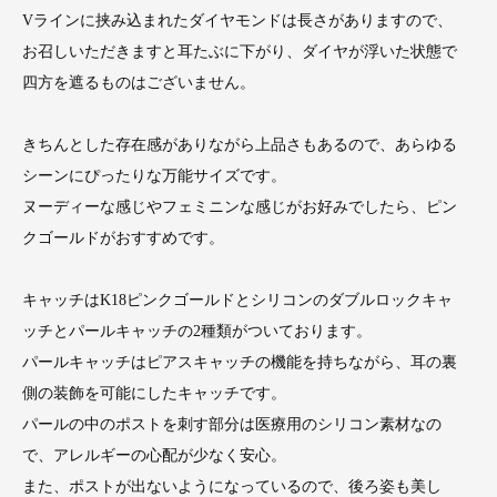
Vラインに挟み込まれたダイヤモンドは長さがありますので、
お召しいただきますと耳たぶに下がり、ダイヤが浮いた状態で
四方を遮るものはございません。
きちんとした存在感がありながら上品さもあるので、あらゆる
シーンにぴったりな万能サイズです。
ヌーディーな感じやフェミニンな感じがお好みでしたら、ピン
クゴールドがおすすめです。
キャッチはK18ピンクゴールドとシリコンのダブルロックキャ
ッチとパールキャッチの2種類がついております。
パールキャッチはピアスキャッチの機能を持ちながら、耳の裏
側の装飾を可能にしたキャッチです。
パールの中のポストを刺す部分は医療用のシリコン素材なの
で、アレルギーの心配が少なく安心。
また、ポストが出ないようになっているので、後ろ姿も美し