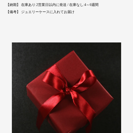
【納期】 在庫あり:2営業日以内に発送 / 在庫なし:4～6週間
【備考】 ジュエリーケースに入れてお届け