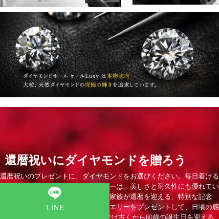
還暦祝いにダイヤモンドを贈ろう
還暦祝いのプレゼントに、ダイヤモンドをお選びください。毎日着ける
ことができるダイヤモンドジュエリーは、美しさと耐久性にも優れてい
ます。職場でお世話になった方やご家族が還暦を迎える、特別な記念
日。愛情を込めたダイヤモンドジュエリーをプレゼントして、日頃の感
LINE
謝の気持ちを伝えましょう。 日本では古くから60歳の誕生日を迎える