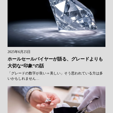
2025年6月25日
ホールセールバイヤーが語る、グレードよりも
大切な“印象”の話
「グレードの数字が良い＝美しい」そう思われている方は多
いかもしれません…