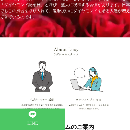
「ダイヤモンド記念日」と呼び、盛大に祝福する習慣があります。日本
でもこの風習を取り入れて、還暦祝いにダイヤモンドを贈る人達が増え
てきているのです。
LINE
ショールームのご案内