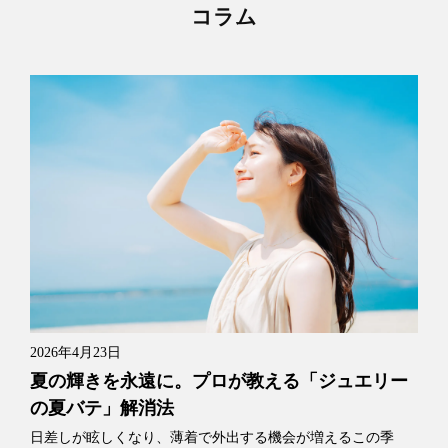
コラム
2026年4月23日
夏の輝きを永遠に。プロが教える「ジュエリー
の夏バテ」解消法
日差しが眩しくなり、薄着で外出する機会が増えるこの季