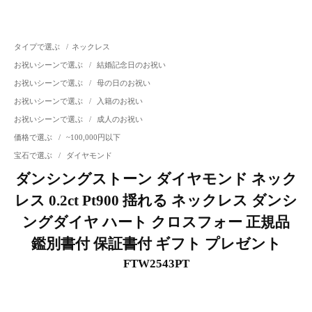
タイプで選ぶ
/
ネックレス
お祝いシーンで選ぶ
/
結婚記念日のお祝い
お祝いシーンで選ぶ
/
母の日のお祝い
お祝いシーンで選ぶ
/
入籍のお祝い
お祝いシーンで選ぶ
/
成人のお祝い
価格で選ぶ
/
~100,000円以下
宝石で選ぶ
/
ダイヤモンド
ダンシングストーン ダイヤモンド ネック
レス 0.2ct Pt900 揺れる ネックレス ダンシ
ングダイヤ ハート クロスフォー 正規品
鑑別書付 保証書付 ギフト プレゼント
FTW2543PT