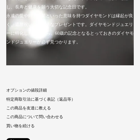
し、長寿と健康を願う大切な記念日です。
永遠の愛や絆、不屈といった意味を持つダイヤモンドは縁起が良
く、還暦祝いにも最適なプレゼントです。ダイヤモンドジュエリ
ーに特化したLuxyなら、60歳の記念となるとっておきのダイヤモ
ンドジュエリーが必ず見つかります。
オプションの値段詳細
特定商取引法に基づく表記（返品等）
この商品を友達に教える
この商品について問い合わせる
買い物を続ける