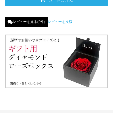
レビューを見る(0件)
レビューを投稿