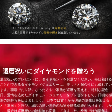
還暦祝いにダイヤモンドを贈ろう
還暦祝いのプレゼントに、ダイヤモンドをお選びください。毎日着ける
ことができるダイヤモンドジュエリーは、美しさと耐久性にも優れてい
ます。職場でお世話になった方やご家族が還暦を迎える、特別な記念
日。愛情を込めたダイヤモンドジュエリーをプレゼントして、日頃の感
謝の気持ちを伝えましょう。 日本では古くから60歳の誕生日を迎える
と「還暦」と呼び、縁起の良い赤色の品物を贈る伝統があります。しか
し、最近は還暦祝いの贈り物も変化してきました。欧米では60周年を