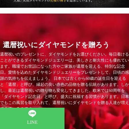
還暦祝いにダイヤモンドを贈ろう
還暦祝いのプレゼントに、ダイヤモンドをお選びください。毎日着ける
ことができるダイヤモンドジュエリーは、美しさと耐久性にも優れてい
ます。職場でお世話になった方やご家族が還暦を迎える、特別な記念
日。愛情を込めたダイヤモンドジュエリーをプレゼントして、日頃の感
謝の気持ちを伝えましょう。 日本では古くから60歳の誕生日を迎える
と「還暦」と呼び、縁起の良い赤色の品物を贈る伝統があります。しか
し、最近は還暦祝いの贈り物も変化してきました。欧米では60周年を
「ダイヤモンド記念日」と呼び、盛大に祝福する習慣があります。日本
でもこの風習を取り入れて、還暦祝いにダイヤモンドを贈る人達が増え
てきているのです。
LINE