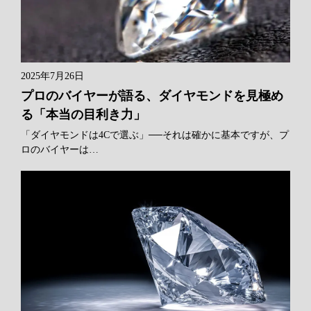
2025年7月26日
プロのバイヤーが語る、ダイヤモンドを見極め
る「本当の目利き力」
「ダイヤモンドは4Cで選ぶ」──それは確かに基本ですが、プ
ロのバイヤーは…