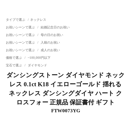
タイプで選ぶ
/
ネックレス
お祝いシーンで選ぶ
/
結婚記念日のお祝い
お祝いシーンで選ぶ
/
母の日のお祝い
お祝いシーンで選ぶ
/
入籍のお祝い
お祝いシーンで選ぶ
/
成人のお祝い
価格で選ぶ
/
~100,000円以下
宝石で選ぶ
/
ダイヤモンド
ダンシングストーン ダイヤモンド ネック
レス 0.1ct K18 イエローゴールド 揺れる
ネックレス ダンシングダイヤ ハート ク
ロスフォー 正規品 保証書付 ギフト
FTW0073YG