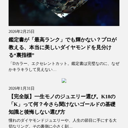
2026年2月25日
鑑定書が「最高ランク」でも輝かない？プロが
教える、本当に美しいダイヤモンドを見分け
る“裏指標”
「Dカラー、エクセレントカット。鑑定書は完璧なのに、なぜ
かキラキラして見えない…
2026年1月31日
【完全版】一生モノのジュエリー選び。K18の
「K」って何？今さら聞けないゴールドの基礎
知識と後悔しない選び方
憧れのダイヤモンドジュエリーや、人生の節目に手にする大
切なリング。その裏側に小さく刻…