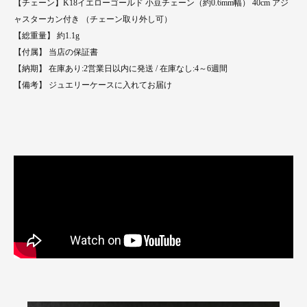
【チェーン】K18イエローゴールド 小豆チェーン（約0.6mm幅） 40cm アジ
ャスターカン付き （チェーン取り外し可）
【総重量】 約1.1g
【付属】 当店の保証書
【納期】 在庫あり:2営業日以内に発送 / 在庫なし:4～6週間
【備考】 ジュエリーケースに入れてお届け