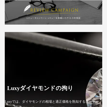
Luxyダイヤモンドの拘り
Luxyでは、ダイヤモンドの相場と適正価格を熟知するオーナー