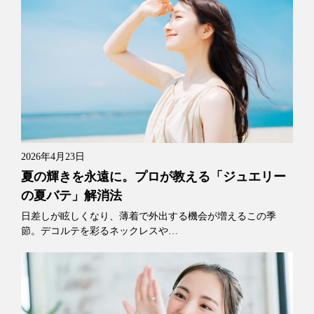
2026年4月23日
夏の輝きを永遠に。プロが教える「ジュエリー
の夏バテ」解消法
日差しが眩しくなり、薄着で外出する機会が増えるこの季
節。デコルテを彩るネックレスや…