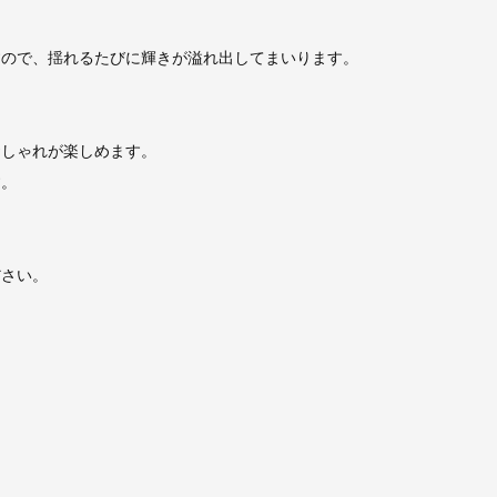
すので、揺れるたびに輝きが溢れ出してまいります。
おしゃれが楽しめます。
す。
ださい。