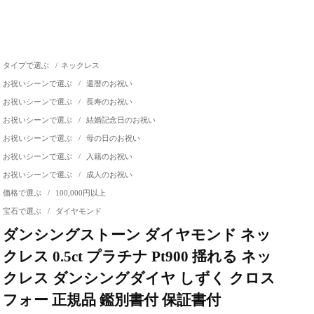
タイプで選ぶ
/
ネックレス
お祝いシーンで選ぶ
/
還暦のお祝い
お祝いシーンで選ぶ
/
長寿のお祝い
お祝いシーンで選ぶ
/
結婚記念日のお祝い
お祝いシーンで選ぶ
/
母の日のお祝い
お祝いシーンで選ぶ
/
入籍のお祝い
お祝いシーンで選ぶ
/
成人のお祝い
価格で選ぶ
/
100,000円以上
宝石で選ぶ
/
ダイヤモンド
ダンシングストーン ダイヤモンド ネッ
クレス 0.5ct プラチナ Pt900 揺れる ネッ
クレス ダンシングダイヤ しずく クロス
フォー 正規品 鑑別書付 保証書付